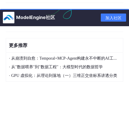
ModelEngine社区
加入社区
更多推荐
·
从崩溃到自愈：Temporal+MCP-Agent构建永不中断的AI工作流
·
从"数据喂养"到"数据工程"：大模型时代的数据哲学
·
GPU 虚拟化：从理论到落地（一）三维正交坐标系讲透分类