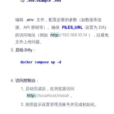
cp 
.env
.example
.env
编辑
.env
文件，配置必要的参数（如数据库连
接、API 密钥等）。确保
FILES_URL
设置为 Dify
的访问地址（例如
http:
//192.168.10.14
），以避免
文件上传问题。
启动 Dify
：
docker compose up -d
访问控制台
：
启动完成后，在浏览器访问
http:
//localhost/install
。
按照提示设置管理员账号并完成初始化。