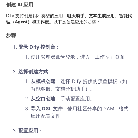
创建 AI 应用
Dify 支持创建四种类型的应用：
聊天助手
、
文本生成应用
、
智能代
理（Agent）
和
工作流
。以下是创建应用的步骤：
步骤
登录 Dify 控制台
：
使用管理员账号登录，进入「工作室」页面。
选择创建方式
：
从模板创建
：选择 Dify 提供的预置模板（如
智能客服、文档分析助手）。
从空白创建
：手动配置应用。
导入 DSL 文件
：使用社区分享的 YAML 格式
应用配置文件。
配置应用
：