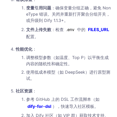
变量引用问题
：确保变量分组正确，避免 Non
eType 错误。关闭并重新打开聚合分组开关，
或升级到 Dify 1.1.3+。
文件上传失败
：检查
.env
中的
FILES_URL
配置。
性能优化
：
调整模型参数（如温度、Top P）以平衡生成
内容的随机性和确定性。
使用低成本模型（如 DeepSeek）进行原型测
试。
社区资源
：
参考 GitHub 上的 DSL 工作流脚本（如
dify-for-dsl
），快速导入社区模板。
加入 Dify 社区（如 VIP 群）获取技术支持。