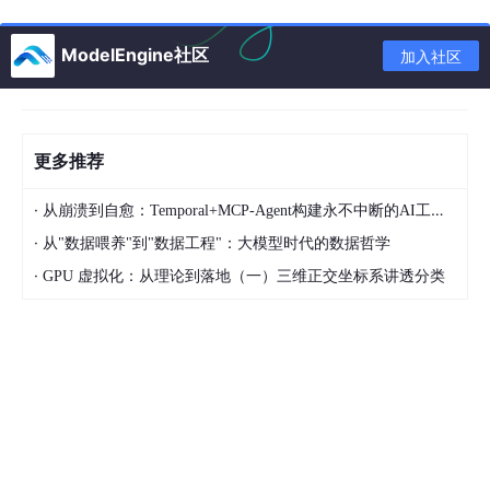
ModelEngine社区
加入社区
更多推荐
·
从崩溃到自愈：Temporal+MCP-Agent构建永不中断的AI工作流
·
从"数据喂养"到"数据工程"：大模型时代的数据哲学
·
GPU 虚拟化：从理论到落地（一）三维正交坐标系讲透分类