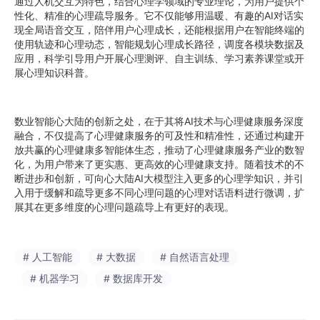
通过人机交互为特色，结合心理学领域的专业理论，为用户提供个
性化、精准的心理疏导服务。它不仅能够用温暖、有趣的AI对话实
现全局语音交互，陪伴用户心理成长，还能根据用户在智能终端的
使用轨迹和心理动态，智能规划心理成长路径，调度各模块数据及
应用，科学引导用户开展心理测评、自主训练、学习素养课堂或开
展心理知识科普。
数业智能心大陆的创新之处，在于其将AI技术与心理健康服务深度
融合，不仅提高了心理健康服务的可及性和精准性，还通过构建开
放共赢的心理健康多智能体生态，推动了心理健康服务产业的数智
化，为用户带来了更实惠、更高效的心理健康支持。随着技术的不
断进步和创新，可向心大陆AI大模型注入更多的心理学知识，并引
入用于缓解和疏导更多不同心理问题的心理对话语料进行微调，扩
展其在更多维度的心理问题疏导上有更好的表现。
# 人工智能
# 大数据
# 自然语言处理
# 机器学习
# 数据库开发